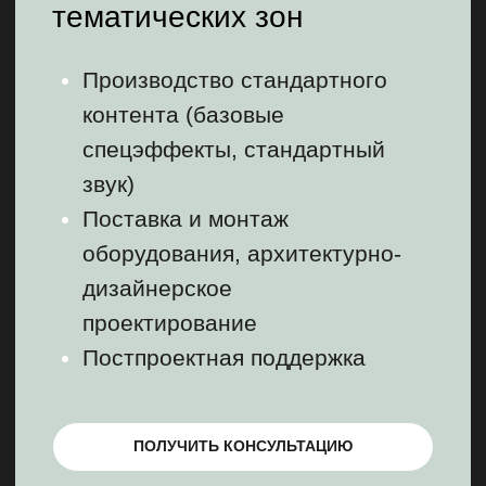
ПОЛУЧИТЬ КОНСУЛЬТАЦИЮ
ОПТИМАЛЬНЫЙ
от 295 000 ₽ / М²
Зрелищные интерактивные
инсталляции и
мультимедиа пространства
Пакет «БАЗОВЫЙ»
Разработка и внедрение 3D-