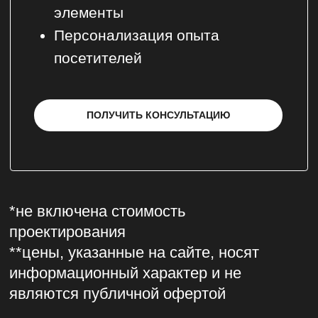
+7 (495) 419-00-75
HELLO@VISUALS.RU
По вопросам сотрудничества и рекламы:
PR@VISUALS.RU