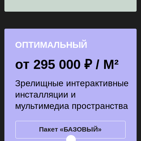
мэппинга и кинетических
механизмов
Настройка синхронизации звука
и света
ПОЛУЧИТЬ КОНСУЛЬТАЦИЮ
ПРЕМИУМ
от 375 000 ₽ / М²
Создание уникального
индивидуального опыта.
Масштабные решения