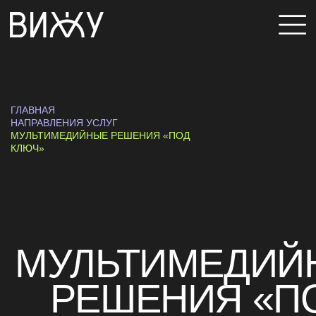
ГЛАВНАЯ
НАПРАВЛЕНИЯ УСЛУГ
МУЛЬТИМЕДИЙНЫЕ РЕШЕНИЯ «ПОД
КЛЮЧ»
МУЛЬТИМЕДИЙНЫЕ
РЕШЕНИЯ «ПОД
КЛЮЧ»
БАЗОВЫЙ