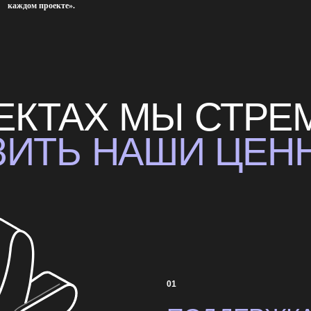
01
ПОДДЕРЖКА
И ОП
Мы одна команда. Даже если случаются трудности и
всех и все за одного, в радостях и в проблемах.