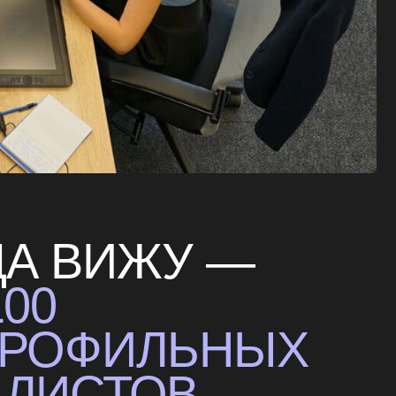
ИЖУ —
ФИЛЬНЫХ
ТОВ,
 КОТОРЫХ
ИКАЛЬНЫЙ
РОЕКТЫ