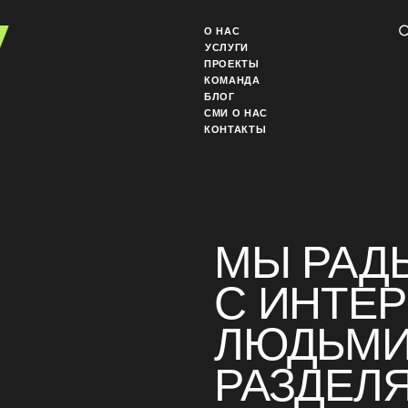
EN
О НАС
УСЛУГИ
ПРОЕКТЫ
КОМАНДА
БЛОГ
СМИ О НАС
КОНТАКТЫ
МЫ РАДЫ ЗН
С ИНТЕРЕС
ЛЮДЬМИ, ЕС
РАЗДЕЛЯЕТЕ
ЦЕННОСТИ 