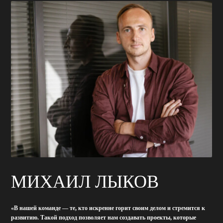
МИХАИЛ ЛЫКОВ
Н
«В нашей команде — те, кто искренне горит своим делом и стремится к
«Культу
развитию. Такой подход позволяет нам создавать проекты, которые
деятель
задают тренды и вдохновляют».
каждом 
В ПРОЕ
ОТРАЗИ