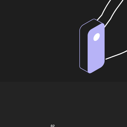
02
РАСКРЫТИЕ ПОТЕ
КАЖДОГО
Мы хотим, чтобы люди росли и развивались вместе 
таланты могут найти отражение в работе.