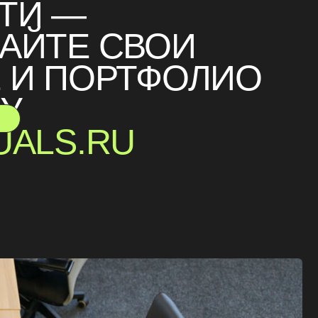
Е СВОИ
ПОРТФОЛИО
.RU