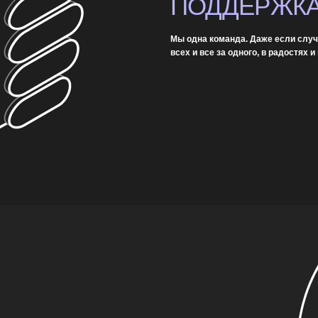
НЦИАЛА
с нами. Даже неожиданные
03