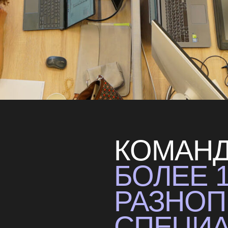
КОМАНДА В
БОЛЕЕ 100
РАЗНОПРО
СПЕЦИАЛИС
КАЖДЫЙ ИЗ
ВНОСИТ УН
ВКЛАД В П
КОМПАНИИ