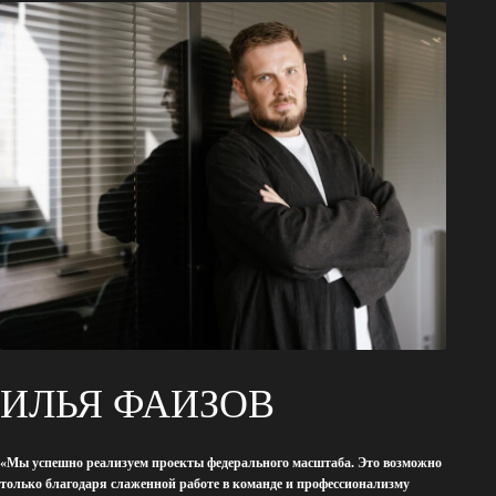
 ФАИЗОВ
зуем проекты федерального масштаба. Это возможно
лаженной работе в команде и профессионализму
МСЯ
ТИ