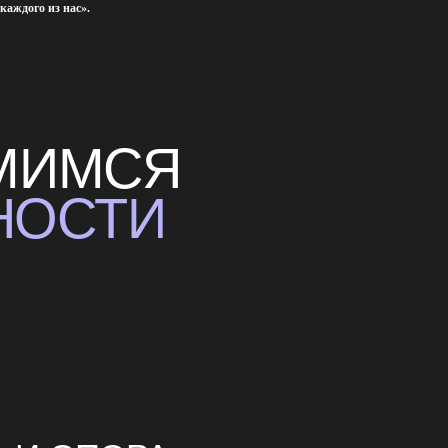
ОРА
 разногласия, то мы один за