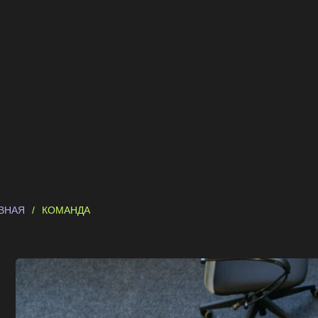
ВНАЯ
/
КОМАНДА