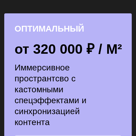
Разработка 3D-мэппинга с
базовыми спецэффектами
(дым, световые акценты)
Добавление анимированных
элементов в контент
Базовые сенсорные реакции
(движение, касание)
ПОЛУЧИТЬ КОНСУЛЬТАЦИЮ
ПРЕМИУМ
от 410 000 ₽ / М²
Уникальное