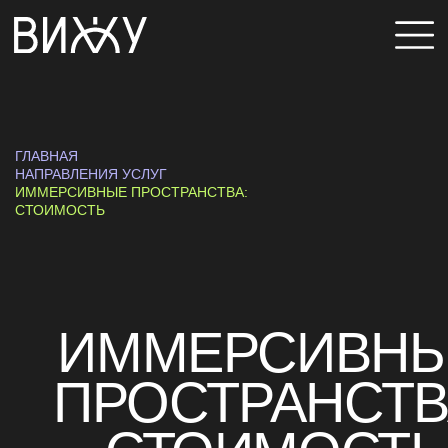
ГЛАВНАЯ
О НАС
УСЛУГИ
ПРОЕКТЫ
ГЛАВНАЯ
НАПРАВЛЕНИЯ УСЛУГ
КОМАНДА
ИММЕРСИВНЫЕ ПРОСТРАНСТВА:
СТОИМОСТЬ
БЛОГ
ИММЕРСИВНЫЕ
СМИ О НАС
ПРОСТРАНСТВА:
КОНТАКТЫ
СТОИМОСТЬ
БАЗОВЫЙ
от 250 000 ₽ / М²