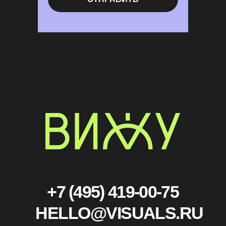
СОГЛАСИЕ НА ОБРАБОТКУ
ПЕРСОНАЛЬНЫХ ДАННЫХ
ПОЛИТИКА КОНФИДЕНЦИАЛЬНОСТИ
Продолжая использовать сайт, вы соглашаетесь на
использование файлов cookie
© 2011 — 2026 ВИЖУ
ВСЕ ПРАВА ЗАЩИЩЕНЫ
ПРИНЯТЬ
EN