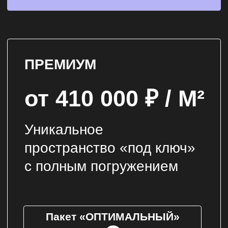
*не включена стоимость проектирования
**цены, указанные на сайте, носят
информационный характер и не
являются публичной офертой