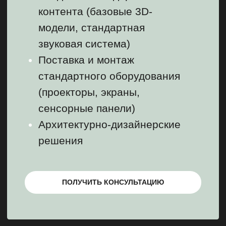
ПОЛУЧИТЬ КОНСУЛЬТАЦИЮ
ОПТИМАЛЬНЫЙ
от 320 000 ₽ / М²
Иммерсивное
пространтсво с
кастомными
спецэффектами и
синхронизацией
контента
Пакет «БАЗОВЫЙ»