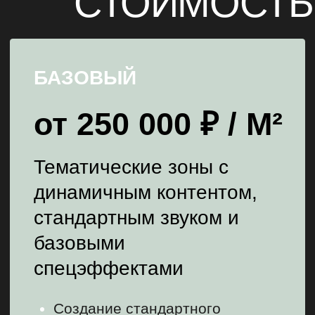
Тематические зоны с
динамичным контентом,
стандартным звуком и
базовыми
спецэффектами
Создание стандартного
контента (базовые 3D-
модели, стандартная
звуковая система)
Поставка и монтаж
стандартного оборудования
(проекторы, экраны,
сенсорные панели)
Архитектурно-дизайнерские
решения