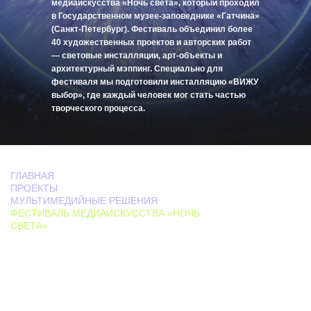
медиаискусства «Ночь света», который проходил
в Государственном музее-заповеднике «Гатчина»
(Санкт-Петербург). Фестиваль объединил более
40 художественных проектов и авторских работ
— световые инсталляции, арт-объекты и
архитектурный мэппинг. Специально для
фестиваля мы подготовили инсталляцию «ВИЖУ
выбор», где каждый человек мог стать частью
творческого процесса.
О ПРОЕКТЕ
ГЛАВНАЯ
АРТ-
ПРОЕКТЫ
МУЛЬТИМЕДИЙНЫЕ РЕШЕНИЯ
ИНСТАЛЛЯЦИЯ
ФЕСТИВАЛЬ МЕДИАИСКУССТВА «НОЧЬ
СВЕТА»
«ВИЖУ ВЫБОР»
100%
ВОВЛЕКАЮЩИЙ