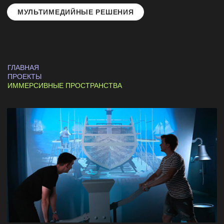
ГЛАВНАЯ
ПРОЕКТЫ
ИММЕРСИВНЫЕ ПРОСТРАНСТВА
ВЫСТАВКА «ПЕТР I»
ПРОЕКТИРУЕМ МУЗЕИ ТАК, ЧТОБЫ
МУЛЬТИМЕДИА НЕ ЗАМЕНЯЛИ ЭКСПОНАТЫ,
А ОРГАНИЧНО ДОПОЛНЯЛИ И
ВСТРАИВАЛИСЬ В ПРОСТРАНСТВО.