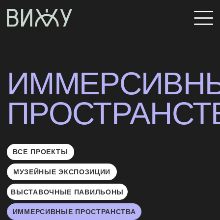
ГЛАВНАЯ
О НАС
ИММЕРСИВНЫЕ
УСЛУГИ
ПРОСТРАНСТВА
ПРОЕКТЫ
КОМАНДА
БЛОГ
ВСЕ ПРОЕКТЫ
СМИ О НАС
МУЗЕЙНЫЕ ЭКСПОЗИЦИИ
ВЫСТАВОЧНЫЕ ПАВИЛЬОНЫ
КОНТАКТЫ
ИММЕРСИВНЫЕ ПРОСТРАНСТВА
МУЛЬТИМЕДИЙНЫЕ РЕШЕНИЯ