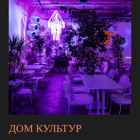
РОЖДЕСТВО
ПРОЕКТИРУЕМ МУЗЕИ ТАК, ЧТОБЫ
МУЛЬТИМЕДИА НЕ ЗАМЕНЯЛА ЭКСПОНАТЫ,
А ОРГАНИЧНО ДОПОЛНЯЛА
И ВСТРАИВАЛАСЬ В ПРОСТРАНСТВО.