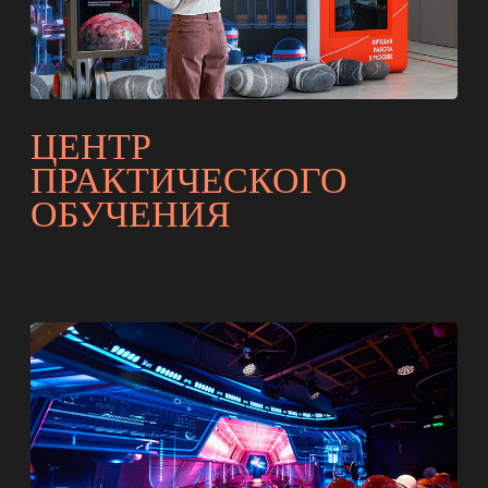
ЦЕНТР «ПРОФЕССИИ
БУДУЩЕГО»
ИММЕРСИВНАЯ
ЭКСКУРСИЯ